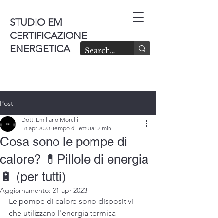
STUDIO EM
CERTIFICAZIONE
ENERGETICA
Post
Dott. Emiliano Morelli
18 apr 2023
Tempo di lettura: 2 min
Cosa sono le pompe di
calore? 💊Pillole di energia
🔋 (per tutti)
Aggiornamento:
21 apr 2023
Le pompe di calore sono dispositivi 
che utilizzano l'energia termica 