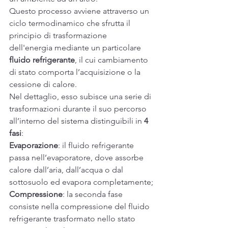
Questo processo avviene attraverso un 
ciclo termodinamico che sfrutta il 
principio di trasformazione 
dell'energia mediante un particolare 
fluido refrigerante
, il cui cambiamento 
di stato comporta l’acquisizione o la 
cessione di calore. 
Nel dettaglio, esso subisce una serie di 
trasformazioni durante il suo percorso 
all’interno del sistema distinguibili in 
4 
fasi
:
Evaporazione
: il fluido refrigerante 
passa nell’evaporatore, dove assorbe 
calore dall’aria, dall’acqua o dal 
sottosuolo ed evapora completamente;
Compressione
: la seconda fase 
consiste nella compressione del fluido 
refrigerante trasformato nello stato 