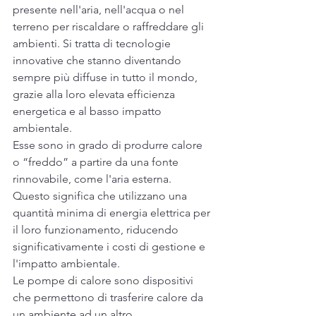
presente nell'aria, nell'acqua o nel 
terreno per riscaldare o raffreddare gli 
ambienti. Si tratta di tecnologie 
innovative che stanno diventando 
sempre più diffuse in tutto il mondo, 
grazie alla loro elevata efficienza 
energetica e al basso impatto 
ambientale.
Esse sono in grado di produrre calore 
o “freddo” a partire da una fonte 
rinnovabile, come l'aria esterna. 
Questo significa che utilizzano una 
quantità minima di energia elettrica per 
il loro funzionamento, riducendo 
significativamente i costi di gestione e 
l'impatto ambientale.
Le pompe di calore sono dispositivi 
che permettono di trasferire calore da 
un ambiente ad un altro. 