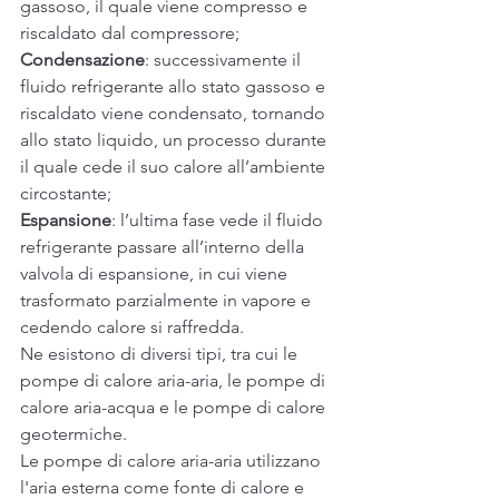
gassoso, il quale viene compresso e 
riscaldato dal compressore;
Condensazione
: successivamente il 
fluido refrigerante allo stato gassoso e 
riscaldato viene condensato, tornando 
allo stato liquido, un processo durante 
il quale cede il suo calore all’ambiente 
circostante;
Espansione
: l’ultima fase vede il fluido 
refrigerante passare all’interno della 
valvola di espansione, in cui viene 
trasformato parzialmente in vapore e 
cedendo calore si raffredda.
Ne esistono di diversi tipi, tra cui le 
pompe di calore aria-aria, le pompe di 
calore aria-acqua e le pompe di calore 
geotermiche. 
Le pompe di calore aria-aria utilizzano 
l'aria esterna come fonte di calore e 