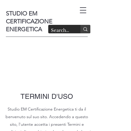
STUDIO EM
CERTIFICAZIONE
ENERGETICA
TERMINI D'USO
Studio EM Certificazione Energetica ti da il
benvenuto sul suo sito. Accedendo a questo
sito, l'utente accetta i presenti Termini e