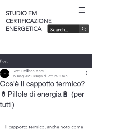
STUDIO EM
CERTIFICAZIONE
ENERGETICA
Post
Dott. Emiliano Morelli
19 mag 2023
Tempo di lettura: 2 min
Cos'è il cappotto termico?
💊Pillole di energia🔋 (per
tutti)
Il cappotto termico, anche noto come 